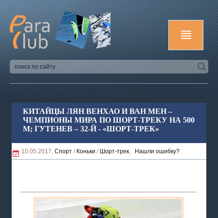
КИТАЙЦЫ ЛЯН ВЕНХАО И ВАН МЕН –
ЧЕМПИОНЫ МИРА ПО ШОРТ-ТРЕКУ НА 500
М; ГУТЕНЕВ – 32-Й - «ШОРТ-ТРЕК»
10.05.2017,
Спорт
/
Коньки
/
Шорт-трек
,
Нашли ошибку?