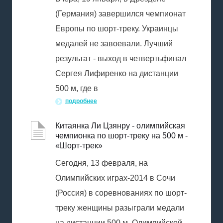
(Германия) завершился чемпионат
Европы по шорт-треку. Украинцы
медалей не завоевали. Лучший
результат - выход в четвертьфинал
Сергея Лифиренко на дистанции
500 м, где в
подробнее
Китаянка Ли Цзянру - олимпийская
чемпионка по шорт-треку на 500 м -
«Шорт-трек»
Сегодня, 13 февраля, на
Олимпийских играх-2014 в Сочи
(Россия) в соревнованиях по шорт-
треку женщины разыграли медали
на дистанции 500 м. Олимпийской