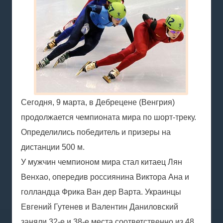
Сегодня, 9 марта, в Дебрецене (Венгрия)
продолжается чемпионата мира по шорт-треку.
Определились победитель и призеры на
дистанции 500 м.
У мужчин чемпионом мира стал китаец Лян
Венхао, опередив россиянина Виктора Ана и
голландца Фрика Ван дер Варта. Украинцы
Евгений Гутенев и Валентин Даниловский
заняли 32-е и 38-е места соответственно из 48