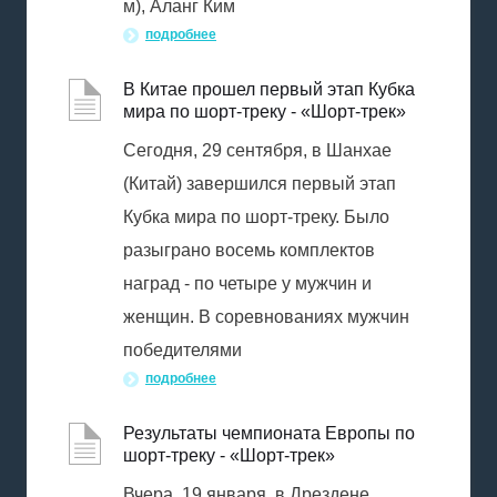
м), Аланг Ким
подробнее
В Китае прошел первый этап Кубка
мира по шорт-треку - «Шорт-трек»
Сегодня, 29 сентября, в Шанхае
(Китай) завершился первый этап
Кубка мира по шорт-треку. Было
разыграно восемь комплектов
наград - по четыре у мужчин и
женщин. В соревнованиях мужчин
победителями
подробнее
Результаты чемпионата Европы по
шорт-треку - «Шорт-трек»
Вчера, 19 января, в Дрездене