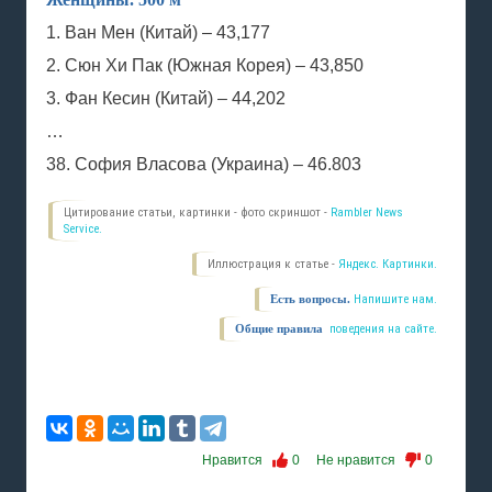
1. Ван Мен (Китай) – 43,177
2. Сюн Хи Пак (Южная Корея) – 43,850
3. Фан Кесин (Китай) – 44,202
…
38. София Власова (Украина) – 46.803
Цитирование статьи, картинки - фото скриншот -
Rambler News
Service.
Иллюстрация к статье -
Яндекс. Картинки.
Есть вопросы.
Напишите нам.
Общие правила
поведения на сайте.
Нравится
0
Не нравится
0