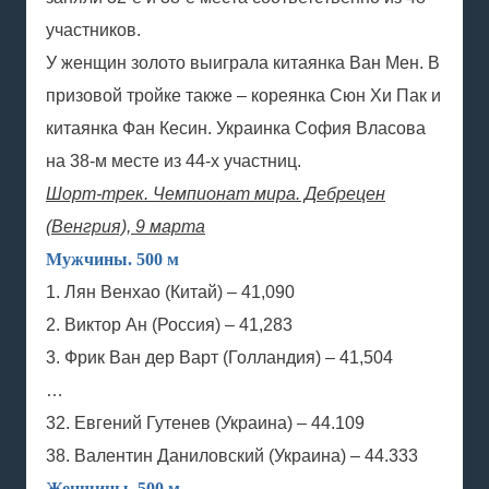
участников.
У женщин золото выиграла китаянка Ван Мен. В
призовой тройке также – кореянка Сюн Хи Пак и
китаянка Фан Кесин. Украинка София Власова
на 38-м месте из 44-х участниц.
Шорт-трек. Чемпионат мира. Дебрецен
(Венгрия), 9 марта
Мужчины. 500 м
1. Лян Венхао (Китай) – 41,090
2. Виктор Ан (Россия) – 41,283
3. Фрик Ван дер Варт (Голландия) – 41,504
…
32. Евгений Гутенев (Украина) – 44.109
38. Валентин Даниловский (Украина) – 44.333
Женщины. 500 м