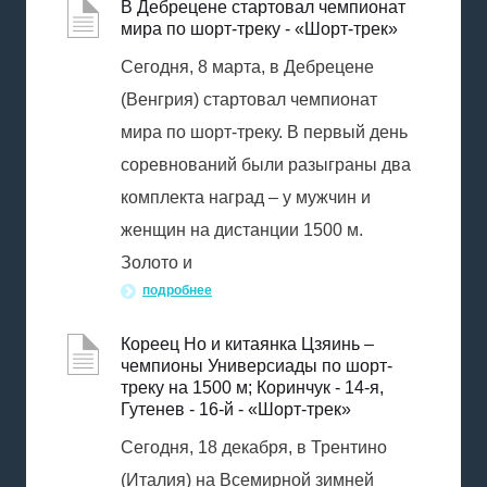
В Дебрецене стартовал чемпионат
мира по шорт-треку - «Шорт-трек»
Сегодня, 8 марта, в Дебрецене
(Венгрия) стартовал чемпионат
мира по шорт-треку. В первый день
соревнований были разыграны два
комплекта наград – у мужчин и
женщин на дистанции 1500 м.
Золото и
подробнее
Кореец Но и китаянка Цзяинь –
чемпионы Универсиады по шорт-
треку на 1500 м; Коринчук - 14-я,
Гутенев - 16-й - «Шорт-трек»
Сегодня, 18 декабря, в Трентино
(Италия) на Всемирной зимней