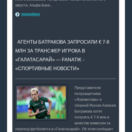
августа. Альфа-Банк...
подробнее
АГЕНТЫ БАТРАКОВА ЗАПРОСИЛИ € 7-8
МЛН ЗА ТРАНСФЕР ИГРОКА В
«ГАЛАТАСАРАЙ» — FANATIK -
«СПОРТИВНЫЕ НОВОСТИ»
Представители
полузащитника
«Локомотива» и
сборной России Алексея
Батракова хотят
получить € 7-8 млн в
качестве комиссии за
переход футболиста в «Галатасарай». Об этом сообщает