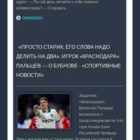
адрес. — По сей день читаете о себе гневные
комментарии? — Стараюсь...
подробнее
«ПРОСТО СТАРИК. ЕГО СЛОВА НАДО
ДЕЛИТЬ НА ДВА». ИГРОК «КРАСНОДАРА»
ПАЛЬЦЕВ — О БУБНОВЕ - «СПОРТИВНЫЕ
НОВОСТИ»
Защитник
«Краснодара»
Валентин Пальцев
высказался о
предстоящем матче 3-го
тура Альфа-Банк
Российской Премьер-
Лиги с московским «Спартаком». Встреча состоится 9