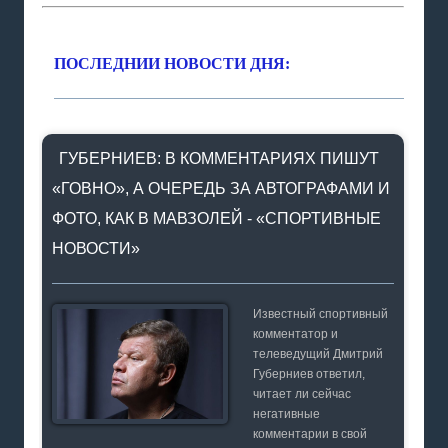
ПОСЛЕДНИИ НОВОСТИ ДНЯ:
ГУБЕРНИЕВ: В КОММЕНТАРИЯХ ПИШУТ
«ГОВНО», А ОЧЕРЕДЬ ЗА АВТОГРАФАМИ И
ФОТО, КАК В МАВЗОЛЕЙ - «СПОРТИВНЫЕ
НОВОСТИ»
Известный спортивный
комментатор и
телеведущий Дмитрий
Губерниев ответил,
читает ли сейчас
негативные
комментарии в свой