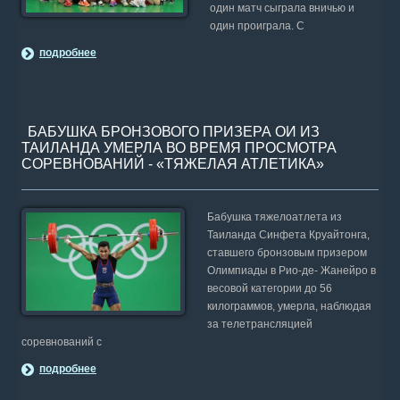
один матч сыграла вничью и
один проиграла. С
подробнее
БАБУШКА БРОНЗОВОГО ПРИЗЕРА ОИ ИЗ
ТАИЛАНДА УМЕРЛА ВО ВРЕМЯ ПРОСМОТРА
СОРЕВНОВАНИЙ - «ТЯЖЕЛАЯ АТЛЕТИКА»
Бабушка тяжелоатлета из
Таиланда Синфета Круайтонга,
ставшего бронзовым призером
Олимпиады в Рио-де- Жанейро в
весовой категории до 56
килограммов, умерла, наблюдая
за телетрансляцией
соревнований с
подробнее