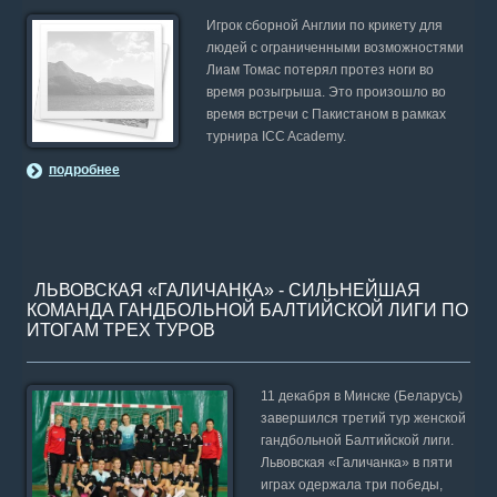
Игрок сборной Англии по крикету для
людей с ограниченными возможностями
Лиам Томас потерял протез ноги во
время розыгрыша. Это произошло во
время встречи с Пакистаном в рамках
турнира ICC Academy.
подробнее
ЛЬВОВСКАЯ «ГАЛИЧАНКА» - СИЛЬНЕЙШАЯ
КОМАНДА ГАНДБОЛЬНОЙ БАЛТИЙСКОЙ ЛИГИ ПО
ИТОГАМ ТРЕХ ТУРОВ
11 декабря в Минске (Беларусь)
завершился третий тур женской
гандбольной Балтийской лиги.
Львовская «Галичанка» в пяти
играх одержала три победы,