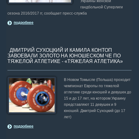
Украины женской
гандбольной Суперлиги
сезона 2016/2017 гг, сообщает пресс-служба
подробнее
ДМИТРИЙ СУХОЦКИЙ И КАМИЛА КОНТОП
ЗАВОЕВАЛИ ЗОЛОТО НА ЮНОШЕСКОМ ЧЕ ПО
ТЯЖЕЛОЙ АТЛЕТИКЕ - «ТЯЖЕЛАЯ АТЛЕТИКА»
В Новом Томысле (Польша) проходит
чемпионат Европы по тяжелой
атлетике среди юношей и девушек до
15 и до 17 лет, на котором Украину
представляют 11 девушек и 9
юношей. Дмитрий Сухоцкий (до 17
лет)
подробнее