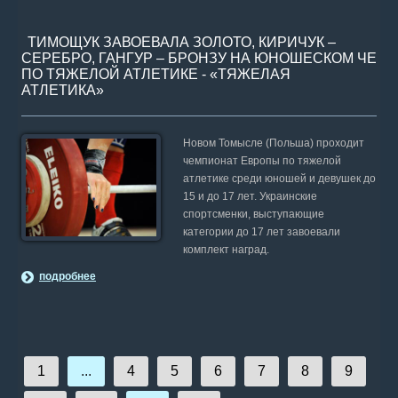
ТИМОЩУК ЗАВОЕВАЛА ЗОЛОТО, КИРИЧУК –
СЕРЕБРО, ГАНГУР – БРОНЗУ НА ЮНОШЕСКОМ ЧЕ
ПО ТЯЖЕЛОЙ АТЛЕТИКЕ - «ТЯЖЕЛАЯ
АТЛЕТИКА»
Новом Томысле (Польша) проходит
чемпионат Европы по тяжелой
атлетике среди юношей и девушек до
15 и до 17 лет. Украинские
спортсменки, выступающие
категории до 17 лет завоевали
комплект наград.
подробнее
1
...
4
5
6
7
8
9