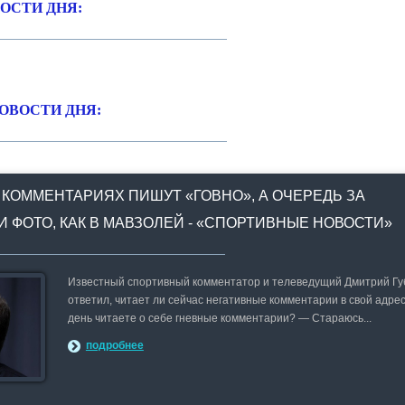
ОСТИ ДНЯ:
ОВОСТИ ДНЯ:
 КОММЕНТАРИЯХ ПИШУТ «ГОВНО», А ОЧЕРЕДЬ ЗА
И ФОТО, КАК В МАВЗОЛЕЙ - «СПОРТИВНЫЕ НОВОСТИ»
Известный спортивный комментатор и телеведущий Дмитрий Г
ответил, читает ли сейчас негативные комментарии в свой адрес
день читаете о себе гневные комментарии? — Стараюсь...
подробнее