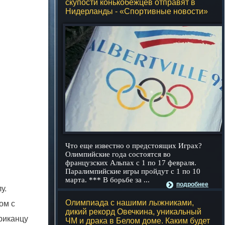
скупости конькобежцев отправят в
Нидерланды - «Спортивные новости»
Что еще известно о предстоящих Играх?
Олимпийские года состоятся во
французских Альпах с 1 по 17 февраля.
Паралимпийские игры пройдут с 1 по 10
марта. *** В борьбе за ...
подробнее
у.
Олимпиада с нашими лыжниками,
ом с
дикий рекорд Овечкина, уникальный
риканцу
ЧМ и драка в Белом доме. Каким будет