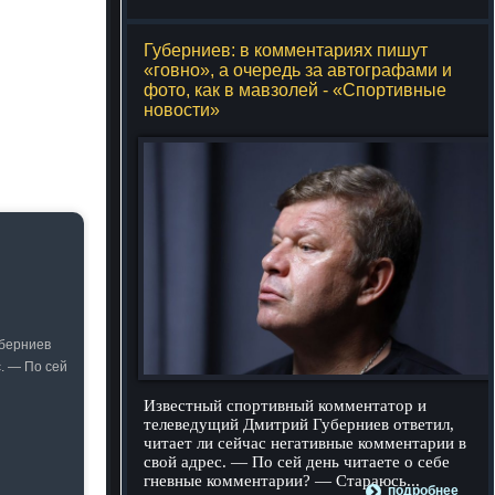
Губерниев: в комментариях пишут
«говно», а очередь за автографами и
фото, как в мавзолей - «Спортивные
новости»
уберниев
. — По сей
Известный спортивный комментатор и
телеведущий Дмитрий Губерниев ответил,
читает ли сейчас негативные комментарии в
свой адрес. — По сей день читаете о себе
гневные комментарии? — Стараюсь...
подробнее