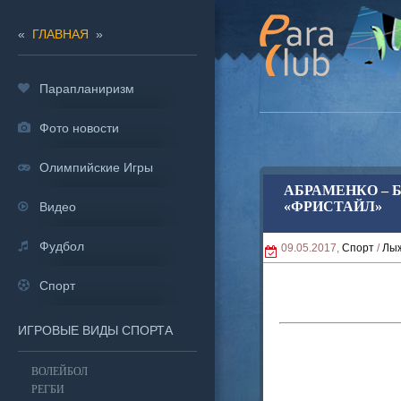
«
ГЛАВНАЯ
»
Парапланиризм
Фото новости
Олимпийские Игры
АБРАМЕНКО – 
«ФРИСТАЙЛ»
Видео
Фудбол
09.05.2017,
Спорт
/
Лыж
Спорт
ИГРОВЫЕ ВИДЫ СПОРТА
ВОЛЕЙБОЛ
РЕГБИ