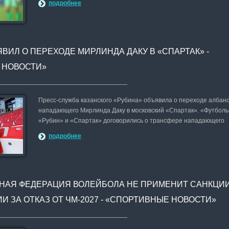
подробнее
ВИЛ О ПЕРЕХОДЕ МИРЛИНДА ДАКУ В «СПАРТАК» -
 НОВОСТИ»
Пресс-служба казанского «Рубина» объявила о переходе албанс
нападающего Мирлинда Даку в московский «Спартак». «Футбол
«Рубин» и «Спартак» договорились о трансфере нападающего
подробнее
АЯ ФЕДЕРАЦИЯ ВОЛЕЙБОЛА НЕ ПРИМЕНИТ САНКЦИ
И ЗА ОТКАЗ ОТ ЧМ-2027 - «СПОРТИВНЫЕ НОВОСТИ»