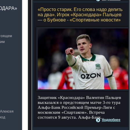
НОДАРА»
«Просто старик. Его слова надо делить
на два». Игрок «Краснодара» Пальцев
— о Бубнове - «Спортивные новости»
стоящем
ким
Защитник «Краснодара» Валентин Пальцев
высказался о предстоящем матче 3-го тура
Альфа-Банк Российской Премьер-Лиги с
 Алексея
московским «Спартаком». Встреча
состоится 9 августа. Альфа-Банк...
ход
подробнее