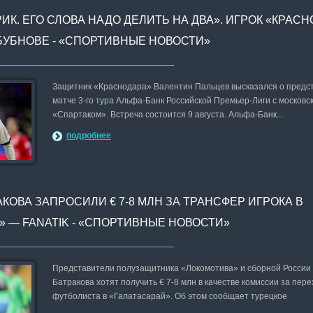
ИК. ЕГО СЛОВА НАДО ДЕЛИТЬ НА ДВА». ИГРОК «КРАС
БУБНОВЕ - «СПОРТИВНЫЕ НОВОСТИ»
Защитник «Краснодара» Валентин Пальцев высказался о пред
матче 3-го тура Альфа-Банк Российской Премьер-Лиги с московс
«Спартаком». Встреча состоится 9 августа. Альфа-Банк...
подробнее
КОВА ЗАПРОСИЛИ € 7-8 МЛН ЗА ТРАНСФЕР ИГРОКА В
» — FANATIK - «СПОРТИВНЫЕ НОВОСТИ»
Представители полузащитника «Локомотива» и сборной России
Батракова хотят получить € 7-8 млн в качестве комиссии за пере
футболиста в «Галатасарай». Об этом сообщает турецкое