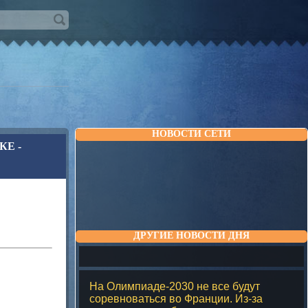
НОВОСТИ СЕТИ
Е -
ДРУГИЕ НОВОСТИ ДНЯ
На Олимпиаде-2030 не все будут
соревноваться во Франции. Из-за