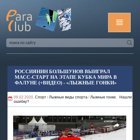
РОССИЯНИН БОЛЬШУНОВ ВЫИГРАЛ
МАСС-СТАРТ НА ЭТАПЕ КУБКА МИРА В
ФАЛУНЕ (+ВИДЕО) - «ЛЫЖНЫЕ ГОНКИ»
09.02.2020,
Спорт
/
Лыжные виды спорта
/
Лыжные гонки
,
Нашли
ошибку?