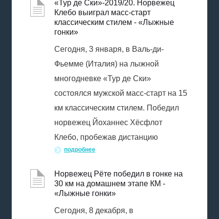
«Тур де Ски»-2019/20. Норвежец
Клебо выиграл масс-старт
классическим стилем - «Лыжные
гонки»
Сегодня, 3 января, в Валь-ди-
Фьемме (Италия) на лыжной
многодневке «Тур де Ски»
cостоялся мужской масс-старт на 15
км классическим стилем. Победил
норвежец Йоханнес Хёсфлот
Клебо, пробежав дистанцию
подробнее
Норвежец Рёте победил в гонке на
30 км на домашнем этапе КМ -
«Лыжные гонки»
Сегодня, 8 декабря, в