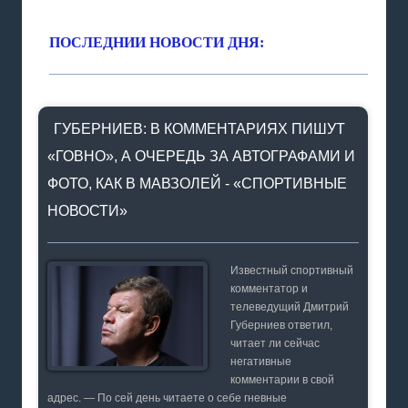
ПОСЛЕДНИИ НОВОСТИ ДНЯ:
ГУБЕРНИЕВ: В КОММЕНТАРИЯХ ПИШУТ
«ГОВНО», А ОЧЕРЕДЬ ЗА АВТОГРАФАМИ И
ФОТО, КАК В МАВЗОЛЕЙ - «СПОРТИВНЫЕ
НОВОСТИ»
Известный спортивный
комментатор и
телеведущий Дмитрий
Губерниев ответил,
читает ли сейчас
негативные
комментарии в свой
адрес. — По сей день читаете о себе гневные