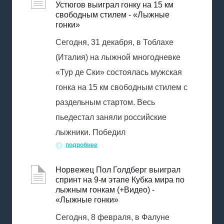
Устюгов выиграл гонку на 15 км
свободным стилем - «Лыжные
гонки»
Сегодня, 31 декабря, в Тоблахе
(Италия) на лыжной многодневке
«Тур де Ски» cостоялась мужская
гонка на 15 км свободным стилем с
раздельным стартом. Весь
пьедестал заняли российские
лыжники. Победил
подробнее
Норвежец Пол Голдберг выиграл
спринт на 9-м этапе Кубка мира по
лыжным гонкам (+Видео) -
«Лыжные гонки»
Сегодня, 8 февраля, в Фалуне