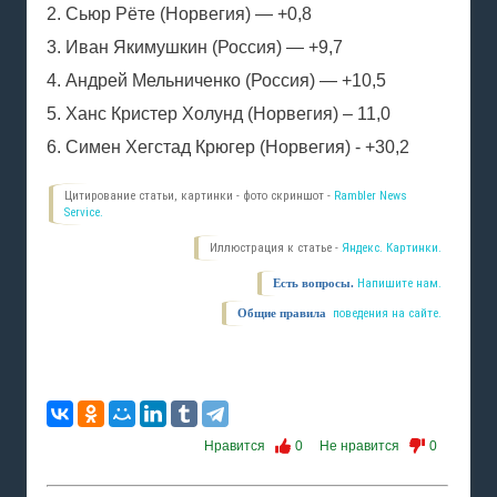
2. Сьюр Рёте (Норвегия) — +0,8
3. Иван Якимушкин (Россия) — +9,7
4. Андрей Мельниченко (Россия) — +10,5
5. Ханс Кристер Холунд (Норвегия) – 11,0
6. Симен Хегстад Крюгер (Норвегия) - +30,2
Цитирование статьи, картинки - фото скриншот -
Rambler News
Service.
Иллюстрация к статье -
Яндекс. Картинки.
Есть вопросы.
Напишите нам.
Общие правила
поведения на сайте.
Нравится
0
Не нравится
0