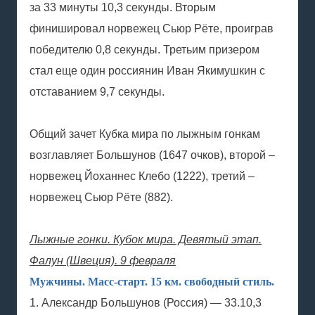
за 33 минуты 10,3 секунды. Вторым
финишировал норвежец Сьюр Рёте, проиграв
победителю 0,8 секунды. Третьим призером
стал еще один россиянин Иван Якимушкин с
отставанием 9,7 секунды.
Общий зачет Кубка мира по лыжным гонкам
возглавляет Большунов (1647 очков), второй –
норвежец Йоханнес Клебо (1222), третий –
норвежец Сьюр Рёте (882).
Лыжные гонки. Кубок мира. Девятый этап.
Фалун (Швеция). 9 февраля
Мужчины. Масс-старт. 15 км. свободный стиль.
1. Александр Большунов (Россия) — 33.10,3