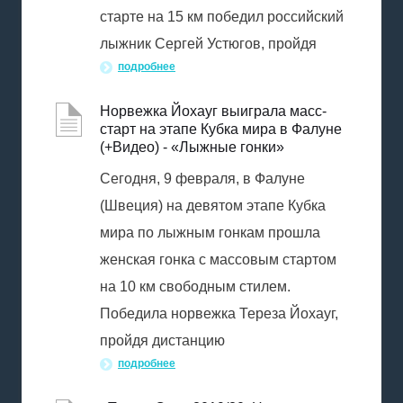
старте на 15 км победил российский
лыжник Сергей Устюгов, пройдя
подробнее
Норвежка Йохауг выиграла масс-
старт на этапе Кубка мира в Фалуне
(+Видео) - «Лыжные гонки»
Сегодня, 9 февраля, в Фалуне
(Швеция) на девятом этапе Кубка
мира по лыжным гонкам прошла
женская гонка с массовым стартом
на 10 км свободным стилем.
Победила норвежка Тереза Йохауг,
пройдя дистанцию
подробнее