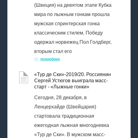
(Швеция) на девятом этапе Кубка
мира по лыжным гонкам прошла
мужская спринтерская гонка
классическим стилем. Победу
одержал норвежец Пол Голдберг,
вторым стал его
подробнее
«Тур де Ски»-2019/20. Россиянин
Сергей Устюгов выиграла масс-
старт - «Лыжные гонки»
Сегодня, 28 декабря, в
Ленцерхайде (Швейцария)
стартовала традиционная
ежегодная лыжная многодневка
«Тур де Ски». В мужском масс-