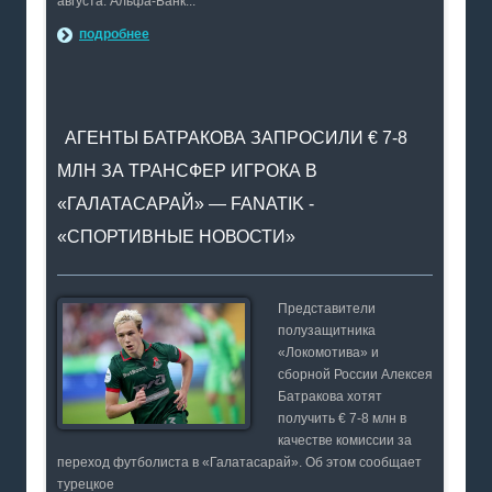
августа. Альфа-Банк...
подробнее
АГЕНТЫ БАТРАКОВА ЗАПРОСИЛИ € 7-8
МЛН ЗА ТРАНСФЕР ИГРОКА В
«ГАЛАТАСАРАЙ» — FANATIK -
«СПОРТИВНЫЕ НОВОСТИ»
Представители
полузащитника
«Локомотива» и
сборной России Алексея
Батракова хотят
получить € 7-8 млн в
качестве комиссии за
переход футболиста в «Галатасарай». Об этом сообщает
турецкое