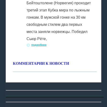
Бейтоштолене (Норвегия) проходит
третий этап Кубка мира по лыжным
гонкам. В мужской гонке на 30 км
свободным стилем два первых
места заняли норвежцы. Победил
Сьюр Рёте,
подробнее
КОММЕНТАРИИ К НОВОСТИ